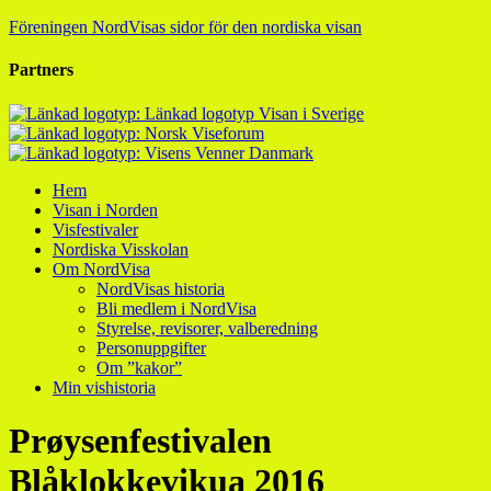
Föreningen NordVisas sidor för den nordiska visan
Partners
Hem
Visan i Norden
Visfestivaler
Nordiska Visskolan
Om NordVisa
NordVisas historia
Bli medlem i NordVisa
Styrelse, revisorer, valberedning
Personuppgifter
Om ”kakor”
Min vishistoria
Prøysenfestivalen
Blåklokkevikua 2016