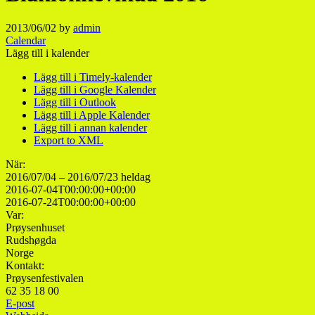
2013/06/02
by
admin
Calendar
Lägg till i kalender
Lägg till i Timely-kalender
Lägg till i Google Kalender
Lägg till i Outlook
Lägg till i Apple Kalender
Lägg till i annan kalender
Export to XML
När:
2016/07/04 – 2016/07/23
heldag
2016-07-04T00:00:00+00:00
2016-07-24T00:00:00+00:00
Var:
Prøysenhuset
Rudshøgda
Norge
Kontakt:
Prøysenfestivalen
62 35 18 00
E-post