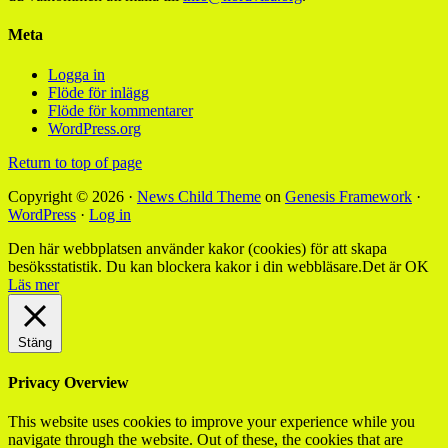
Meta
Logga in
Flöde för inlägg
Flöde för kommentarer
WordPress.org
Return to top of page
Copyright © 2026 ·
News Child Theme
on
Genesis Framework
·
WordPress
·
Log in
Den här webbplatsen använder kakor (cookies) för att skapa
besöksstatistik. Du kan blockera kakor i din webbläsare.
Det är OK
Läs mer
Stäng
Privacy Overview
This website uses cookies to improve your experience while you
navigate through the website. Out of these, the cookies that are