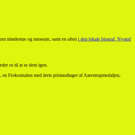
r som mindestue og museum, samt en aften
i den lokale biograf, Nysted
der os til at se dem igen.
ek, en Frokostsalon med årets prismodtager af Aarestrupmedaljen,