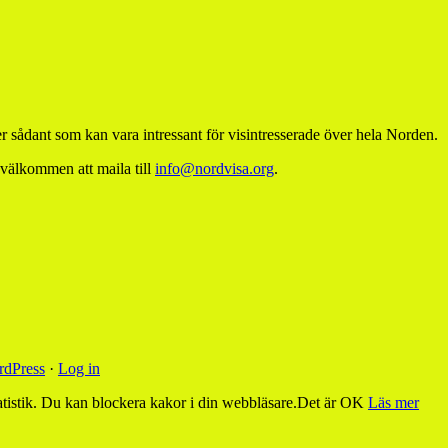
 sådant som kan vara intressant för visintresserade över hela Norden.
 välkommen att maila till
info@nordvisa.org
.
dPress
·
Log in
tistik. Du kan blockera kakor i din webbläsare.
Det är OK
Läs mer