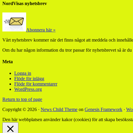
NordVisas nyhetsbrev
Abonnera här »
Vårt nyhetsbrev kommer när det finns något att meddela och innehåller
Om du har någon information du tror passar för nyhetsbrevet så är du
Meta
Logga in
Flöde för inlägg
Flöde för kommentarer
WordPress.org
Return to top of page
Copyright © 2026 ·
News Child Theme
on
Genesis Framework
·
Wor
Den här webbplatsen använder kakor (cookies) för att skapa besökssta