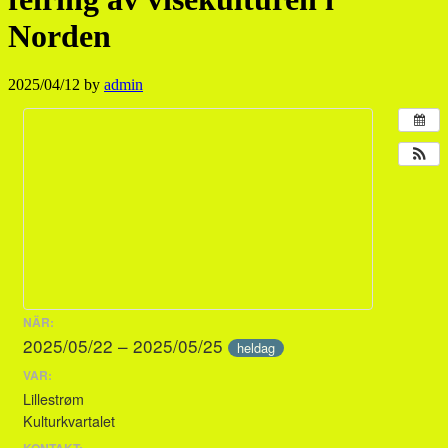
Norden
2025/04/12
by
admin
NÄR:
2025/05/22 – 2025/05/25
heldag
VAR:
Lillestrøm
Kulturkvartalet