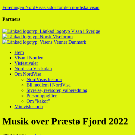
Föreningen NordVisas sidor för den nordiska visan
Partners
Hem
Visan i Norden
Visfestivaler
Nordiska Visskolan
Om NordVisa
NordVisas historia
Bli medlem i NordVisa
Styrelse, revisorer, valberedning
Personuppgifter
Om ”kakor”
Min vishistoria
Musik over Præstø Fjord 2022