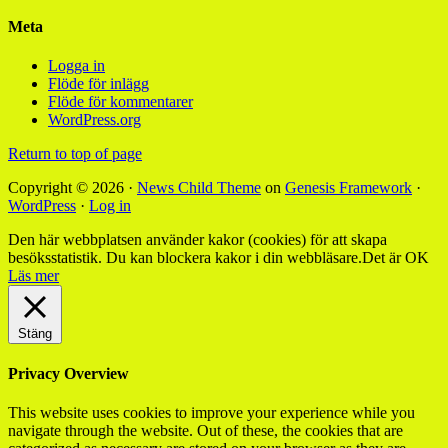
Meta
Logga in
Flöde för inlägg
Flöde för kommentarer
WordPress.org
Return to top of page
Copyright © 2026 ·
News Child Theme
on
Genesis Framework
·
WordPress
·
Log in
Den här webbplatsen använder kakor (cookies) för att skapa
besöksstatistik. Du kan blockera kakor i din webbläsare.
Det är OK
Läs mer
Stäng
Privacy Overview
This website uses cookies to improve your experience while you
navigate through the website. Out of these, the cookies that are