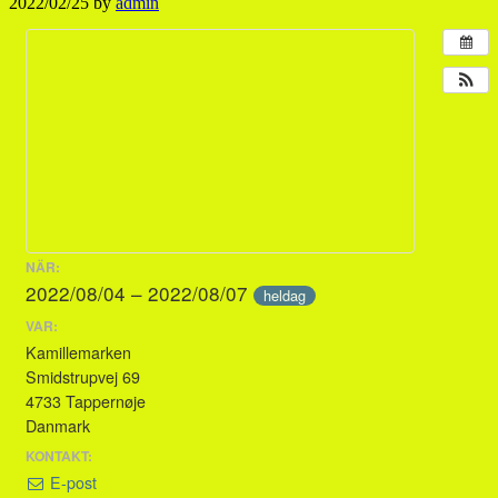
2022/02/25
by
admin
NÄR:
2022/08/04 – 2022/08/07
heldag
VAR:
Kamillemarken
Smidstrupvej 69
4733 Tappernøje
Danmark
KONTAKT:
E-post