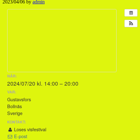
2023/04/06
by
admin
NÄR:
2024/07/20 kl. 14:00 – 20:00
VAR:
Gustavsfors
Bollnäs
Sverige
KONTAKT:
Loses visfestival
E-post