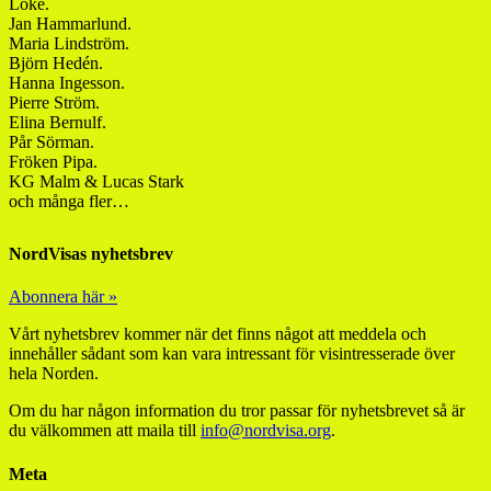
Loke.
Jan Hammarlund.
Maria Lindström.
Björn Hedén.
Hanna Ingesson.
Pierre Ström.
Elina Bernulf.
Pår Sörman.
Fröken Pipa.
KG Malm & Lucas Stark
och många fler…
NordVisas nyhetsbrev
Abonnera här »
Vårt nyhetsbrev kommer när det finns något att meddela och
innehåller sådant som kan vara intressant för visintresserade över
hela Norden.
Om du har någon information du tror passar för nyhetsbrevet så är
du välkommen att maila till
info@nordvisa.org
.
Meta