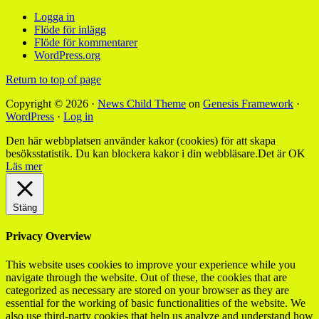
Logga in
Flöde för inlägg
Flöde för kommentarer
WordPress.org
Return to top of page
Copyright © 2026 ·
News Child Theme
on
Genesis Framework
·
WordPress
·
Log in
Den här webbplatsen använder kakor (cookies) för att skapa
besöksstatistik. Du kan blockera kakor i din webbläsare.
Det är OK
Läs mer
Stäng
Privacy Overview
This website uses cookies to improve your experience while you
navigate through the website. Out of these, the cookies that are
categorized as necessary are stored on your browser as they are
essential for the working of basic functionalities of the website. We
also use third-party cookies that help us analyze and understand how