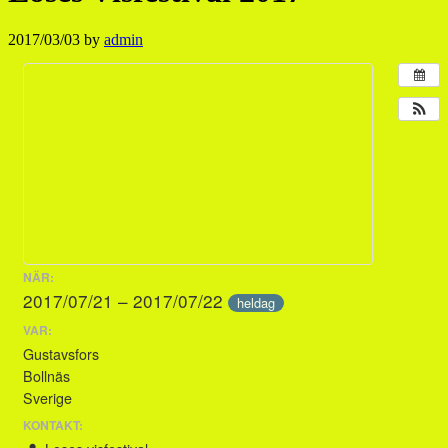
2017/03/03
by
admin
NÄR:
2017/07/21 – 2017/07/22
heldag
VAR:
Gustavsfors
Bollnäs
Sverige
KONTAKT: