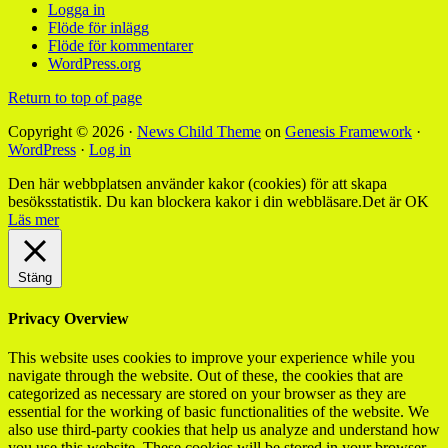
Logga in
Flöde för inlägg
Flöde för kommentarer
WordPress.org
Return to top of page
Copyright © 2026 ·
News Child Theme
on
Genesis Framework
·
WordPress
·
Log in
Den här webbplatsen använder kakor (cookies) för att skapa
besöksstatistik. Du kan blockera kakor i din webbläsare.
Det är OK
Läs mer
Stäng
Privacy Overview
This website uses cookies to improve your experience while you
navigate through the website. Out of these, the cookies that are
categorized as necessary are stored on your browser as they are
essential for the working of basic functionalities of the website. We
also use third-party cookies that help us analyze and understand how
you use this website. These cookies will be stored in your browser