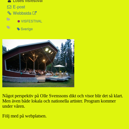
Loses visfestival
E-post
Webbsida
VISFESTIVAL
Sverige
Något perspektiv på Olle Svenssons dikt och visor blir det så klart.
Men även både lokala och nationella artister. Program kommer
under våren.
Följ med på webplatsen.