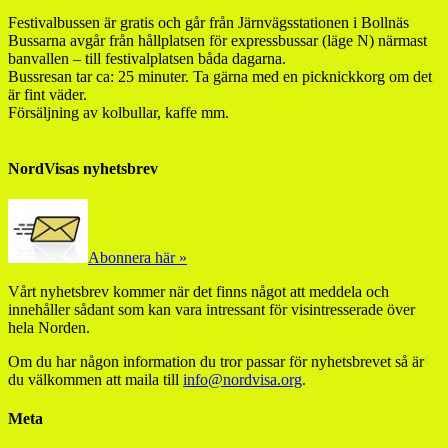
Festivalbussen är gratis och går från Järnvägsstationen i Bollnäs
Bussarna avgår från hållplatsen för expressbussar (läge N) närmast
banvallen – till festivalplatsen båda dagarna.
Bussresan tar ca: 25 minuter. Ta gärna med en picknickkorg om det
är fint väder.
Försäljning av kolbullar, kaffe mm.
NordVisas nyhetsbrev
Abonnera här »
Vårt nyhetsbrev kommer när det finns något att meddela och
innehåller sådant som kan vara intressant för visintresserade över
hela Norden.
Om du har någon information du tror passar för nyhetsbrevet så är
du välkommen att maila till
info@nordvisa.org
.
Meta