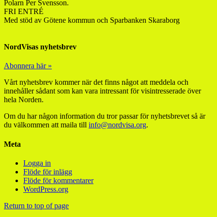
Polarn Per Svensson.
FRI ENTRÉ
Med stöd av Götene kommun och Sparbanken Skaraborg
NordVisas nyhetsbrev
Abonnera här »
Vårt nyhetsbrev kommer när det finns något att meddela och
innehåller sådant som kan vara intressant för visintresserade över
hela Norden.
Om du har någon information du tror passar för nyhetsbrevet så är
du välkommen att maila till
info@nordvisa.org
.
Meta
Logga in
Flöde för inlägg
Flöde för kommentarer
WordPress.org
Return to top of page