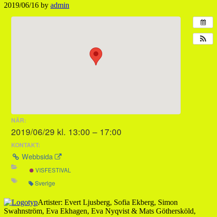
2019/06/16
by
admin
NÄR:
2019/06/29 kl. 13:00 – 17:00
KONTAKT:
Webbsida
VISFESTIVAL
Sverige
Artister: Evert Ljusberg, Sofia Ekberg, Simon
Swahnström, Eva Ekhagen, Eva Nyqvist & Mats Göthersköld,