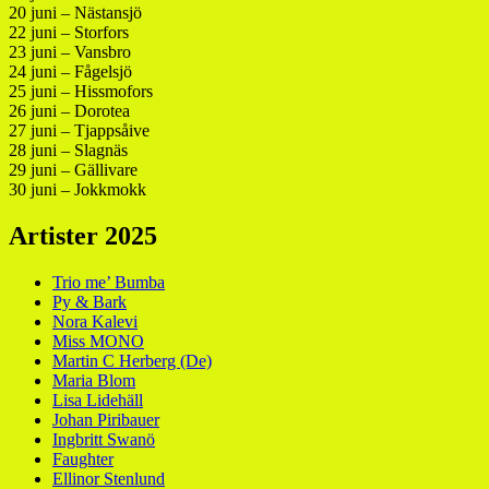
20 juni – Nästansjö
22 juni – Storfors
23 juni – Vansbro
24 juni – Fågelsjö
25 juni – Hissmofors
26 juni – Dorotea
27 juni – Tjappsåive
28 juni – Slagnäs
29 juni – Gällivare
30 juni – Jokkmokk
Artister 2025
Trio me’ Bumba
Py & Bark
Nora Kalevi
Miss MONO
Martin C Herberg (De)
Maria Blom
Lisa Lidehäll
Johan Piribauer
Ingbritt Swanö
Faughter
Ellinor Stenlund