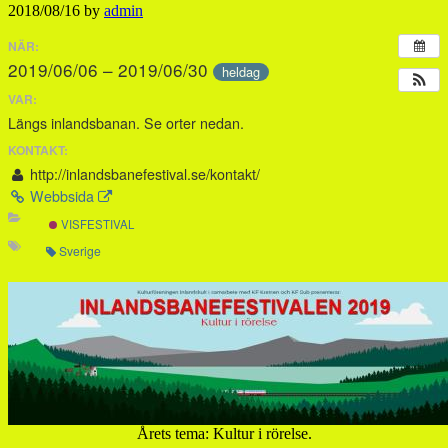
2018/08/16
by
admin
NÄR:
2019/06/06 – 2019/06/30
heldag
VAR:
Längs inlandsbanan. Se orter nedan.
KONTAKT:
http://inlandsbanefestival.se/kontakt/
Webbsida
VISFESTIVAL
Sverige
Årets tema: Kultur i rörelse.