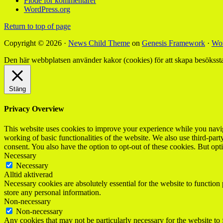
Flöde för kommentarer
WordPress.org
Return to top of page
Copyright © 2026 ·
News Child Theme
on
Genesis Framework
·
Wor
Den här webbplatsen använder kakor (cookies) för att skapa besökssta
Stäng
Privacy Overview
This website uses cookies to improve your experience while you navigat
working of basic functionalities of the website. We also use third-pa
consent. You also have the option to opt-out of these cookies. But op
Necessary
Necessary
Alltid aktiverad
Necessary cookies are absolutely essential for the website to function 
store any personal information.
Non-necessary
Non-necessary
Any cookies that may not be particularly necessary for the website to 