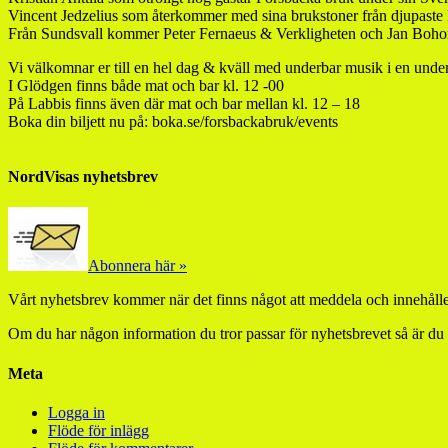
Vincent Jedzelius som återkommer med sina brukstoner från djupaste
Från Sundsvall kommer Peter Fernaeus & Verkligheten och Jan Boho
Vi välkomnar er till en hel dag & kväll med underbar musik i en under
I Glödgen finns både mat och bar kl. 12 -00
På Labbis finns även där mat och bar mellan kl. 12 – 18
Boka din biljett nu på: boka.se/forsbackabruk/events
NordVisas nyhetsbrev
Abonnera här »
Vårt nyhetsbrev kommer när det finns något att meddela och innehåller
Om du har någon information du tror passar för nyhetsbrevet så är du
Meta
Logga in
Flöde för inlägg