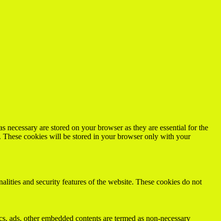
s necessary are stored on your browser as they are essential for the
e. These cookies will be stored in your browser only with your
nalities and security features of the website. These cookies do not
ytics, ads, other embedded contents are termed as non-necessary