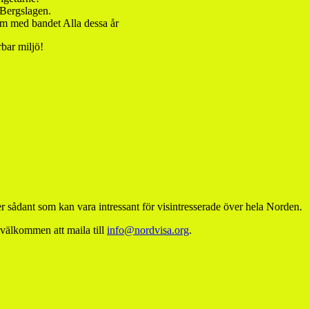
 Bergslagen.
m med bandet Alla dessa år
bar miljö!
 sådant som kan vara intressant för visintresserade över hela Norden.
 välkommen att maila till
info@nordvisa.org
.