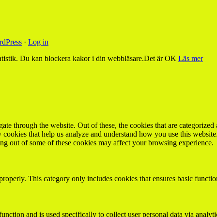
dPress
·
Log in
tistik. Du kan blockera kakor i din webbläsare.
Det är OK
Läs mer
e through the website. Out of these, the cookies that are categorized a
rty cookies that help us analyze and understand how you use this websit
ting out of some of these cookies may affect your browsing experience.
properly. This category only includes cookies that ensures basic functio
function and is used specifically to collect user personal data via anal