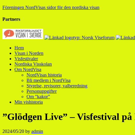
Föreningen NordVisas sidor för den nordiska visan
Partners
Hem
Visan i Norden
Visfestivaler
Nordiska Visskolan
Om NordVisa
NordVisas historia
Bli medlem i NordVisa
Styrelse, revisorer, valberedning
Personuppgifter
Om ”kakor”
Min vishistoria
”Glödgen Live” – Visfestival p
2024/05/20
by
admin