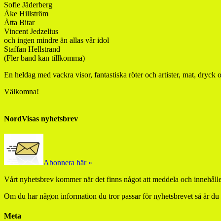
Sofie Jäderberg
Åke Hillström
Åtta Bitar
Vincent Jedzelius
och ingen mindre än allas vår idol
Staffan Hellstrand
(Fler band kan tillkomma)
En heldag med vackra visor, fantastiska röter och artister, mat, dryck 
Välkomna!
NordVisas nyhetsbrev
Abonnera här »
Vårt nyhetsbrev kommer när det finns något att meddela och innehåller
Om du har någon information du tror passar för nyhetsbrevet så är du
Meta