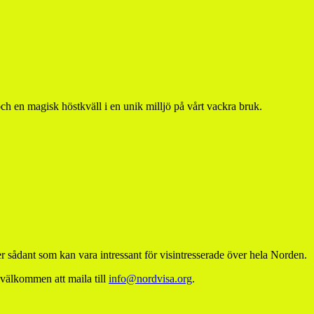
och en magisk höstkväll i en unik milljö på vårt vackra bruk.
 sådant som kan vara intressant för visintresserade över hela Norden.
 välkommen att maila till
info@nordvisa.org
.