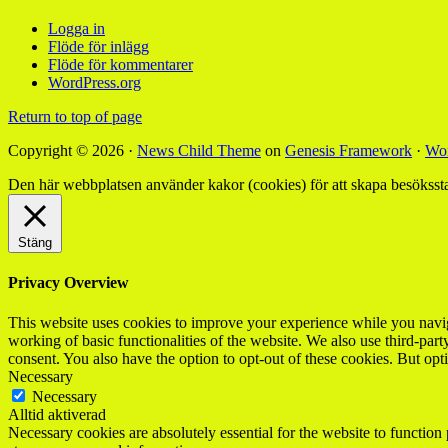
Logga in
Flöde för inlägg
Flöde för kommentarer
WordPress.org
Return to top of page
Copyright © 2026 ·
News Child Theme
on
Genesis Framework
·
Wor
Den här webbplatsen använder kakor (cookies) för att skapa besökssta
Stäng
Privacy Overview
This website uses cookies to improve your experience while you navigat
working of basic functionalities of the website. We also use third-pa
consent. You also have the option to opt-out of these cookies. But op
Necessary
Necessary
Alltid aktiverad
Necessary cookies are absolutely essential for the website to function 