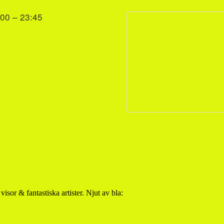
:00 – 23:45
isor & fantastiska artister. Njut av bla: