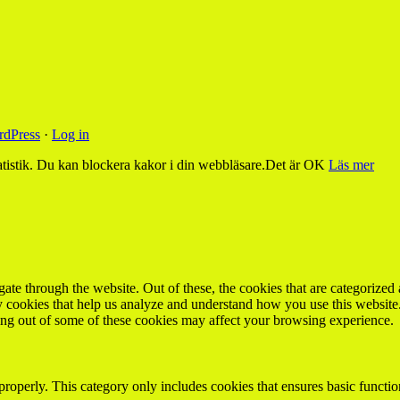
dPress
·
Log in
tistik. Du kan blockera kakor i din webbläsare.
Det är OK
Läs mer
e through the website. Out of these, the cookies that are categorized a
rty cookies that help us analyze and understand how you use this websit
ting out of some of these cookies may affect your browsing experience.
properly. This category only includes cookies that ensures basic functio