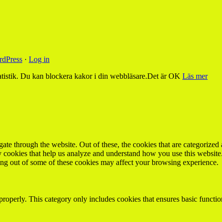
dPress
·
Log in
tistik. Du kan blockera kakor i din webbläsare.
Det är OK
Läs mer
e through the website. Out of these, the cookies that are categorized a
rty cookies that help us analyze and understand how you use this websit
ting out of some of these cookies may affect your browsing experience.
properly. This category only includes cookies that ensures basic functio