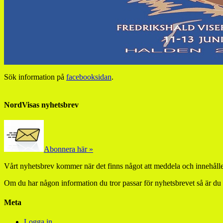
Sök information på
facebooksidan
.
NordVisas nyhetsbrev
Abonnera här »
Vårt nyhetsbrev kommer när det finns något att meddela och innehåller
Om du har någon information du tror passar för nyhetsbrevet så är du
Meta
Logga in