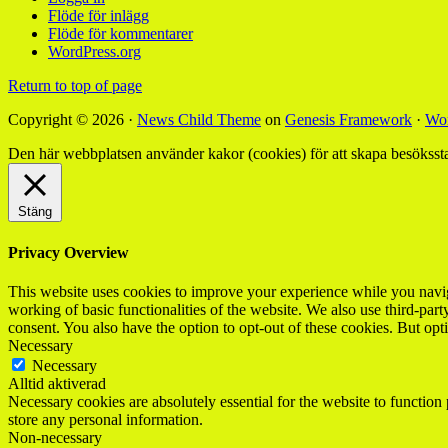
Flöde för inlägg
Flöde för kommentarer
WordPress.org
Return to top of page
Copyright © 2026 ·
News Child Theme
on
Genesis Framework
·
Wor
Den här webbplatsen använder kakor (cookies) för att skapa besökssta
Stäng
Privacy Overview
This website uses cookies to improve your experience while you navigat
working of basic functionalities of the website. We also use third-pa
consent. You also have the option to opt-out of these cookies. But op
Necessary
Necessary
Alltid aktiverad
Necessary cookies are absolutely essential for the website to function 
store any personal information.
Non-necessary