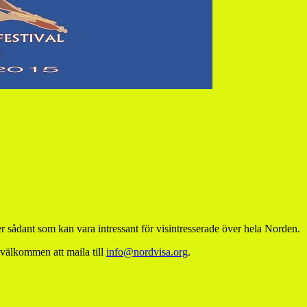
 sådant som kan vara intressant för visintresserade över hela Norden.
 välkommen att maila till
info@nordvisa.org
.