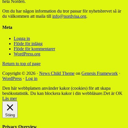
hela Norden.
Om du har någon information du tror passar för nyhetsbrevet så är
du välkommen att maila till
info@nordvisa.org
.
Meta
Logga in
Flöde för inlägg
Flöde för kommentarer
WordPress.org
Return to top of page
Copyright © 2026 ·
News Child Theme
on
Genesis Framework
·
WordPress
·
Log in
Den här webbplatsen använder kakor (cookies) för att skapa
besöksstatistik. Du kan blockera kakor i din webbläsare.
Det är OK
Läs mer
Stäng
Privacy Overview