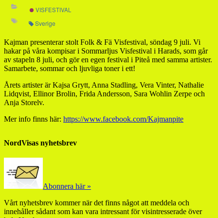
VISFESTIVAL
Sverige
Kajman presenterar stolt Folk & Fä Visfestival, söndag 9 juli. Vi
hakar på våra kompisar i Sommarljus Visfestival i Harads, som går
av stapeln 8 juli, och gör en egen festival i Piteå med samma artister.
Samarbete, sommar och ljuvliga toner i ett!
Årets artister är Kajsa Grytt, Anna Stadling, Vera Vinter, Nathalie
Lidqvist, Ellinor Brolin, Frida Andersson, Sara Wohlin Zerpe och
Anja Storelv.
Mer info finns här:
https://www.facebook.com/Kajmanpite
NordVisas nyhetsbrev
Abonnera här »
Vårt nyhetsbrev kommer när det finns något att meddela och
innehåller sådant som kan vara intressant för visintresserade över