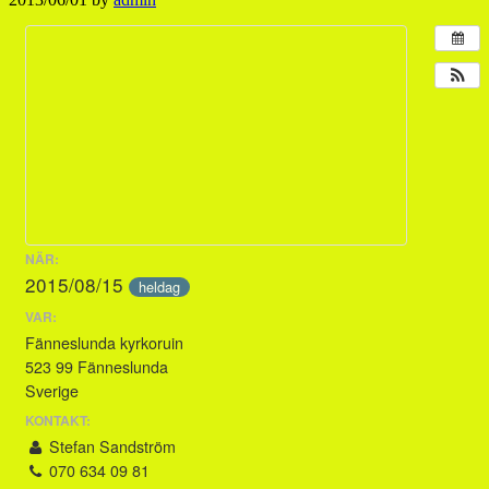
NÄR:
2015/08/15
heldag
VAR:
Fänneslunda kyrkoruin
523 99 Fänneslunda
Sverige
KONTAKT:
Stefan Sandström
070 634 09 81