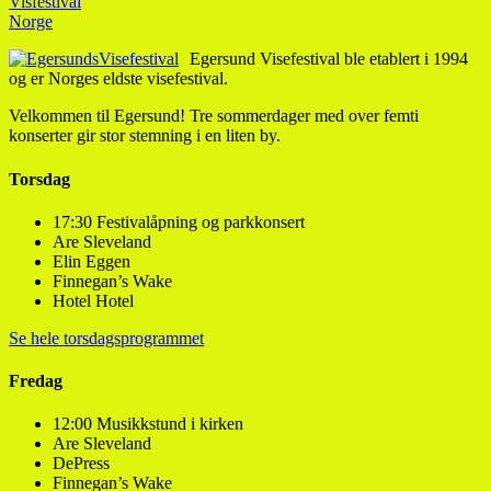
Visfestival
Norge
Egersund Visefestival ble etablert i 1994
og er Norges eldste visefestival.
Velkommen til Egersund! Tre sommerdager med over femti
konserter gir stor stemning i en liten by.
Torsdag
17:30 Festivalåpning og parkkonsert
Are Sleveland
Elin Eggen
Finnegan’s Wake
Hotel Hotel
Se hele torsdagsprogrammet
Fredag
12:00 Musikkstund i kirken
Are Sleveland
DePress
Finnegan’s Wake