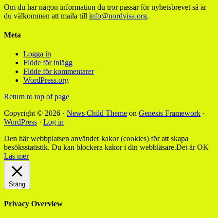
Om du har någon information du tror passar för nyhetsbrevet så är
du välkommen att maila till
info@nordvisa.org
.
Meta
Logga in
Flöde för inlägg
Flöde för kommentarer
WordPress.org
Return to top of page
Copyright © 2026 ·
News Child Theme
on
Genesis Framework
·
WordPress
·
Log in
Den här webbplatsen använder kakor (cookies) för att skapa
besöksstatistik. Du kan blockera kakor i din webbläsare.
Det är OK
Läs mer
Stäng
Privacy Overview