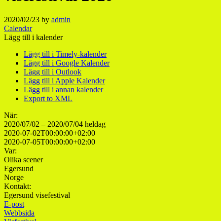
2020/02/23
by
admin
Calendar
Lägg till i kalender
Lägg till i Timely-kalender
Lägg till i Google Kalender
Lägg till i Outlook
Lägg till i Apple Kalender
Lägg till i annan kalender
Export to XML
När:
2020/07/02 – 2020/07/04
heldag
2020-07-02T00:00:00+02:00
2020-07-05T00:00:00+02:00
Var:
Olika scener
Egersund
Norge
Kontakt:
Egersund visefestival
E-post
Webbsida