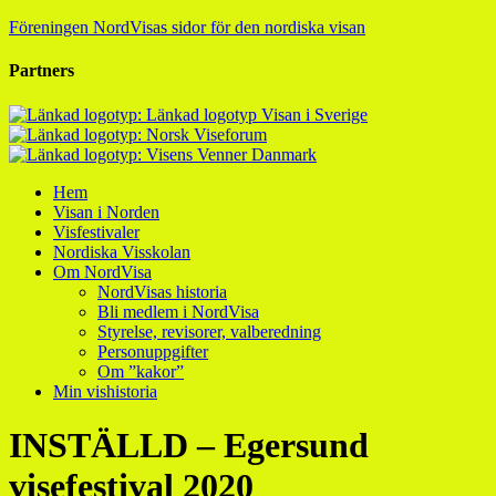
Föreningen NordVisas sidor för den nordiska visan
Partners
Hem
Visan i Norden
Visfestivaler
Nordiska Visskolan
Om NordVisa
NordVisas historia
Bli medlem i NordVisa
Styrelse, revisorer, valberedning
Personuppgifter
Om ”kakor”
Min vishistoria
INSTÄLLD – Egersund
visefestival 2020