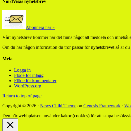
NordVisas nyhetsbrev
Abonnera här »
Vårt nyhetsbrev kommer när det finns något att meddela och innehåller
Om du har någon information du tror passar för nyhetsbrevet så är du
Meta
Logga in
Flöde för inlägg
Flöde för kommentarer
WordPress.org
Return to top of page
Copyright © 2026 ·
News Child Theme
on
Genesis Framework
·
Wor
Den här webbplatsen använder kakor (cookies) för att skapa besökssta