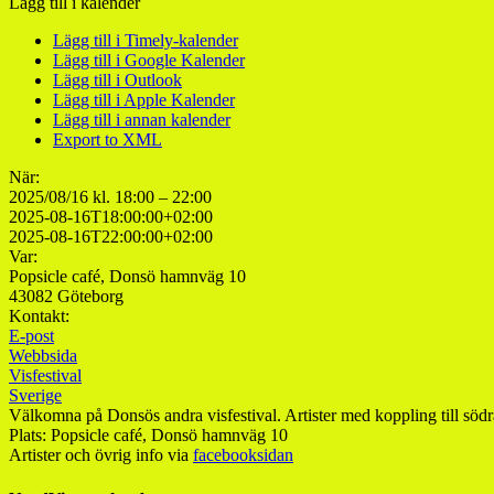
Lägg till i kalender
Lägg till i Timely-kalender
Lägg till i Google Kalender
Lägg till i Outlook
Lägg till i Apple Kalender
Lägg till i annan kalender
Export to XML
När:
2025/08/16 kl. 18:00 – 22:00
2025-08-16T18:00:00+02:00
2025-08-16T22:00:00+02:00
Var:
Popsicle café, Donsö hamnväg 10
43082 Göteborg
Kontakt:
E-post
Webbsida
Visfestival
Sverige
Välkomna på Donsös andra visfestival. Artister med koppling till södr
Plats: Popsicle café, Donsö hamnväg 10
Artister och övrig info via
facebooksidan