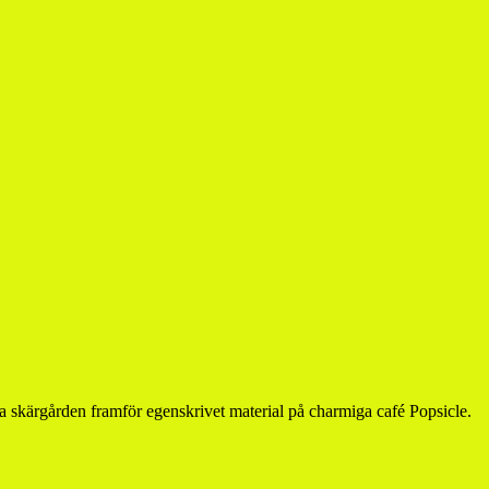
a skärgården framför egenskrivet material på charmiga café Popsicle.