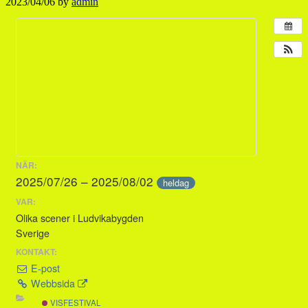
2023/04/06
by
admin
NÄR:
2025/07/26 – 2025/08/02
heldag
VAR:
Olika scener i Ludvikabygden
Sverige
KONTAKT:
E-post
Webbsida
VISFESTIVAL