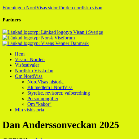
Föreningen NordVisas sidor för den nordiska visan
Partners
Hem
Visan i Norden
Visfestivaler
Nordiska Visskolan
Om NordVisa
NordVisas historia
Bli medlem i NordVisa
Styrelse, revisorer, valberedning
Personuppgifter
Om ”kakor”
Min vishistoria
Dan Anderssonveckan 2025