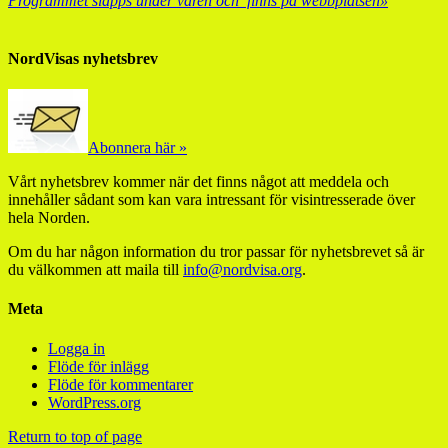
Programmet släpps under våren och finns på webbplatsen»
NordVisas nyhetsbrev
Abonnera här »
Vårt nyhetsbrev kommer när det finns något att meddela och
innehåller sådant som kan vara intressant för visintresserade över
hela Norden.
Om du har någon information du tror passar för nyhetsbrevet så är
du välkommen att maila till
info@nordvisa.org
.
Meta
Logga in
Flöde för inlägg
Flöde för kommentarer
WordPress.org
Return to top of page