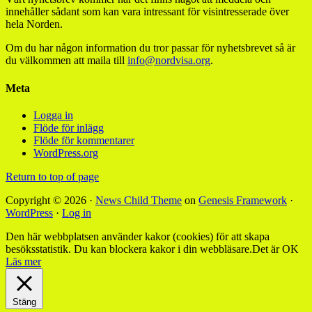
innehåller sådant som kan vara intressant för visintresserade över
hela Norden.
Om du har någon information du tror passar för nyhetsbrevet så är
du välkommen att maila till
info@nordvisa.org
.
Meta
Logga in
Flöde för inlägg
Flöde för kommentarer
WordPress.org
Return to top of page
Copyright © 2026 ·
News Child Theme
on
Genesis Framework
·
WordPress
·
Log in
Den här webbplatsen använder kakor (cookies) för att skapa
besöksstatistik. Du kan blockera kakor i din webbläsare.
Det är OK
Läs mer
Stäng