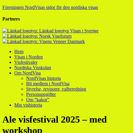
Föreningen NordVisas sidor för den nordiska visan
Partners
Hem
Visan i Norden
Visfestivaler
Nordiska Visskolan
Om NordVisa
NordVisas historia
Bli medlem i NordVisa
Styrelse, revisorer, valberedning
Personuppgifter
Om ”kakor”
Min vishistoria
Ale visfestival 2025 – med
workshop