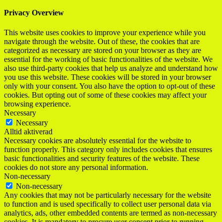
Privacy Overview
This website uses cookies to improve your experience while you
navigate through the website. Out of these, the cookies that are
categorized as necessary are stored on your browser as they are
essential for the working of basic functionalities of the website. We
also use third-party cookies that help us analyze and understand how
you use this website. These cookies will be stored in your browser
only with your consent. You also have the option to opt-out of these
cookies. But opting out of some of these cookies may affect your
browsing experience.
Necessary
Necessary
Alltid aktiverad
Necessary cookies are absolutely essential for the website to
function properly. This category only includes cookies that ensures
basic functionalities and security features of the website. These
cookies do not store any personal information.
Non-necessary
Non-necessary
Any cookies that may not be particularly necessary for the website
to function and is used specifically to collect user personal data via
analytics, ads, other embedded contents are termed as non-necessary
cookies. It is mandatory to procure user consent prior to running