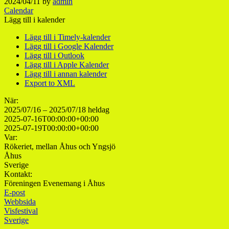
2024/04/11
by
admin
Calendar
Lägg till i kalender
Lägg till i Timely-kalender
Lägg till i Google Kalender
Lägg till i Outlook
Lägg till i Apple Kalender
Lägg till i annan kalender
Export to XML
När:
2025/07/16 – 2025/07/18
heldag
2025-07-16T00:00:00+00:00
2025-07-19T00:00:00+00:00
Var:
Rökeriet, mellan Åhus och Yngsjö
Åhus
Sverige
Kontakt:
Föreningen Evenemang i Åhus
E-post
Webbsida
Visfestival
Sverige