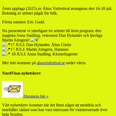
Årets upplaga (2025) av Åhus Visfestival arrangeras den 16-18 juli.
Bokning av artister pågår för fullt.
Första namnet: Eric Gadd.
Nu presenterar vi ytterligare tre artister till årets program: den
magiska Anna Stadling, veteranen Dan Hylander och ljuvliga
Martin Almgren!
17 JULI: Dan Hylander, Åhus Gästis
17 JULI: Martin Almgren, Hamnen
18 JULI: Anna Stadling, Klosterbageriet
Mer info kommer på
ahusvisfestival.se
under våren.
NordVisas nyhetsbrev
Abonnera här »
Vårt nyhetsbrev kommer när det finns något att meddela och
innehåller sådant som kan vara intressant för visintresserade över
hela Norden.