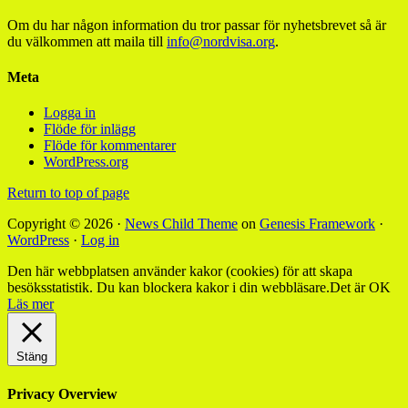
Om du har någon information du tror passar för nyhetsbrevet så är
du välkommen att maila till
info@nordvisa.org
.
Meta
Logga in
Flöde för inlägg
Flöde för kommentarer
WordPress.org
Return to top of page
Copyright © 2026 ·
News Child Theme
on
Genesis Framework
·
WordPress
·
Log in
Den här webbplatsen använder kakor (cookies) för att skapa
besöksstatistik. Du kan blockera kakor i din webbläsare.
Det är OK
Läs mer
Stäng
Privacy Overview