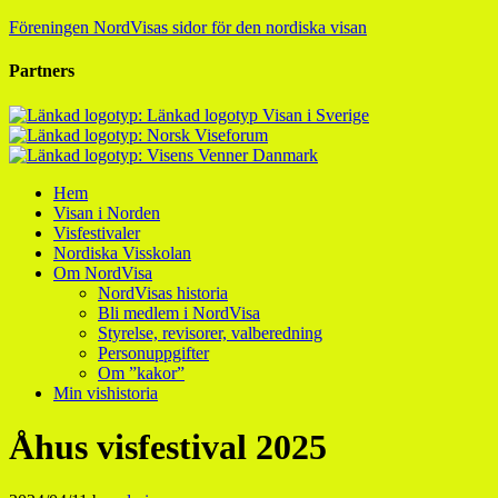
Föreningen NordVisas sidor för den nordiska visan
Partners
Hem
Visan i Norden
Visfestivaler
Nordiska Visskolan
Om NordVisa
NordVisas historia
Bli medlem i NordVisa
Styrelse, revisorer, valberedning
Personuppgifter
Om ”kakor”
Min vishistoria
Åhus visfestival 2025