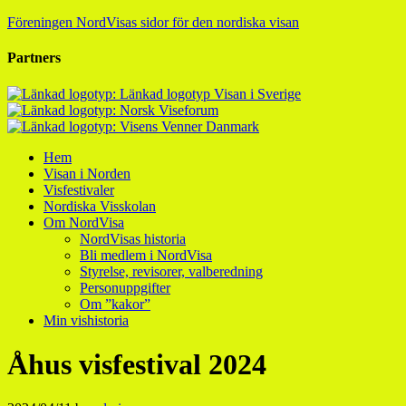
Föreningen NordVisas sidor för den nordiska visan
Partners
Hem
Visan i Norden
Visfestivaler
Nordiska Visskolan
Om NordVisa
NordVisas historia
Bli medlem i NordVisa
Styrelse, revisorer, valberedning
Personuppgifter
Om ”kakor”
Min vishistoria
Åhus visfestival 2024