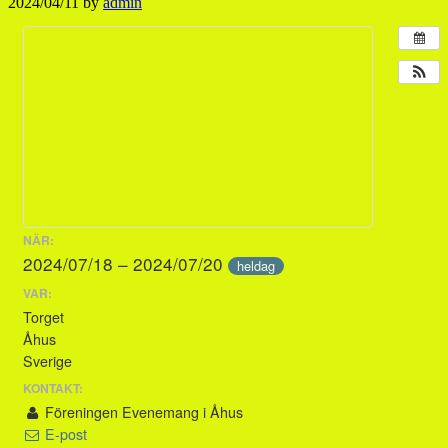
2024/04/11
by
admin
NÄR:
2024/07/18 – 2024/07/20
heldag
VAR:
Torget
Åhus
Sverige
KONTAKT:
Föreningen Evenemang i Åhus
E-post