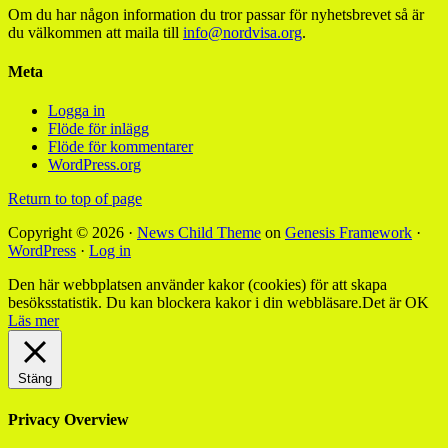
Om du har någon information du tror passar för nyhetsbrevet så är
du välkommen att maila till
info@nordvisa.org
.
Meta
Logga in
Flöde för inlägg
Flöde för kommentarer
WordPress.org
Return to top of page
Copyright © 2026 ·
News Child Theme
on
Genesis Framework
·
WordPress
·
Log in
Den här webbplatsen använder kakor (cookies) för att skapa
besöksstatistik. Du kan blockera kakor i din webbläsare.
Det är OK
Läs mer
Stäng
Privacy Overview