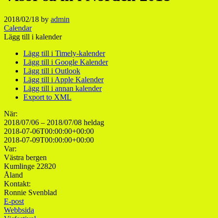
2018/02/18
by
admin
Calendar
Lägg till i kalender
Lägg till i Timely-kalender
Lägg till i Google Kalender
Lägg till i Outlook
Lägg till i Apple Kalender
Lägg till i annan kalender
Export to XML
När:
2018/07/06 – 2018/07/08
heldag
2018-07-06T00:00:00+00:00
2018-07-09T00:00:00+00:00
Var:
Västra bergen
Kumlinge 22820
Åland
Kontakt:
Ronnie Svenblad
E-post
Webbsida