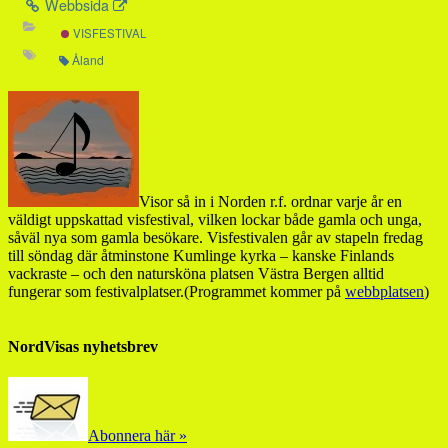
Webbsida
VISFESTIVAL
Åland
Visor så in i Norden r.f. ordnar varje år en
väldigt uppskattad visfestival, vilken lockar både gamla och unga,
såväl nya som gamla besökare. Visfestivalen går av stapeln fredag
till söndag där åtminstone Kumlinge kyrka – kanske Finlands
vackraste – och den natursköna platsen Västra Bergen alltid
fungerar som festivalplatser.(Programmet kommer på
webbplatsen
)
NordVisas nyhetsbrev
Abonnera här »