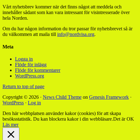
Vårt nyhetsbrev kommer när det finns något att meddela och
innehåller sådant som kan vara intressant för visintresserade över
hela Norden.
Om du har någon information du tror passar för nyhetsbrevet så är
du välkommen att maila till
info@nordvisa.org
.
Meta
Logga in
Flöde för inlägg
Flöde för kommentarer
WordPress.org
Return to top of page
Copyright © 2026 ·
News Child Theme
on
Genesis Framework
·
WordPress
·
Log in
Den här webbplatsen använder kakor (cookies) för att skapa
besöksstatistik. Du kan blockera kakor i din webbläsare.
Det är OK
Läs mer