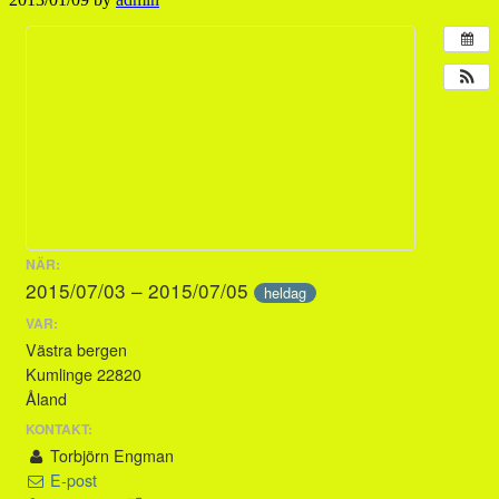
NÄR:
2015/07/03 – 2015/07/05
heldag
VAR:
Västra bergen
Kumlinge 22820
Åland
KONTAKT:
Torbjörn Engman
E-post