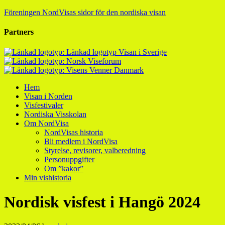
Föreningen NordVisas sidor för den nordiska visan
Partners
Hem
Visan i Norden
Visfestivaler
Nordiska Visskolan
Om NordVisa
NordVisas historia
Bli medlem i NordVisa
Styrelse, revisorer, valberedning
Personuppgifter
Om ”kakor”
Min vishistoria
Nordisk visfest i Hangö 2024