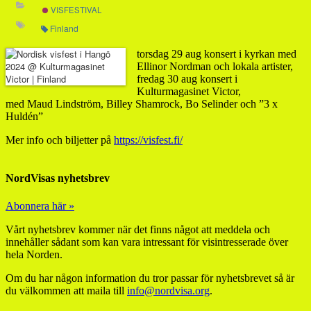
VISFESTIVAL
Finland
torsdag 29 aug konsert i kyrkan med
Ellinor Nordman och lokala artister,
fredag 30 aug konsert i
Kulturmagasinet Victor,
med Maud Lindström, Billey Shamrock, Bo Selinder och ”3 x
Huldén”
Mer info och biljetter på
https://visfest.fi/
NordVisas nyhetsbrev
Abonnera här »
Vårt nyhetsbrev kommer när det finns något att meddela och
innehåller sådant som kan vara intressant för visintresserade över
hela Norden.
Om du har någon information du tror passar för nyhetsbrevet så är
du välkommen att maila till
info@nordvisa.org
.