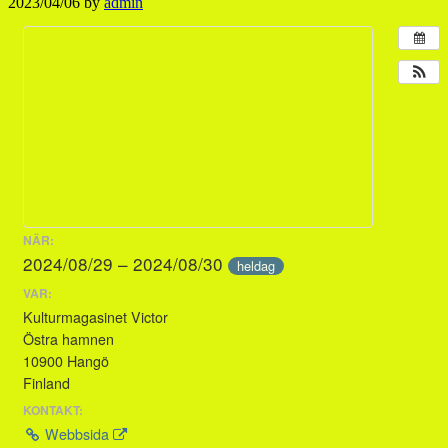
2023/04/06
by
admin
NÄR:
2024/08/29 – 2024/08/30
heldag
VAR:
Kulturmagasinet Victor
Östra hamnen
10900 Hangö
Finland
KONTAKT:
Webbsida