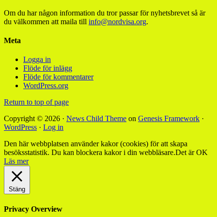
Om du har någon information du tror passar för nyhetsbrevet så är
du välkommen att maila till
info@nordvisa.org
.
Meta
Logga in
Flöde för inlägg
Flöde för kommentarer
WordPress.org
Return to top of page
Copyright © 2026 ·
News Child Theme
on
Genesis Framework
·
WordPress
·
Log in
Den här webbplatsen använder kakor (cookies) för att skapa
besöksstatistik. Du kan blockera kakor i din webbläsare.
Det är OK
Läs mer
Stäng
Privacy Overview