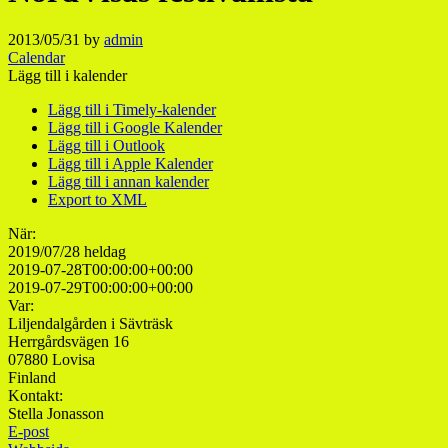
2013/05/31
by
admin
Calendar
Lägg till i kalender
Lägg till i Timely-kalender
Lägg till i Google Kalender
Lägg till i Outlook
Lägg till i Apple Kalender
Lägg till i annan kalender
Export to XML
När:
2019/07/28
heldag
2019-07-28T00:00:00+00:00
2019-07-29T00:00:00+00:00
Var:
Liljendalgården i Sävträsk
Herrgårdsvägen 16
07880 Lovisa
Finland
Kontakt:
Stella Jonasson
E-post