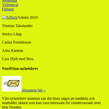
Webbsida
Visfestival
Finland
Artister 2019:
Thomas Takolander
Jessica Lång
Carina Fredriksson
Arno Kantola
Cara Hjelt med flera.
NordVisas nyhetsbrev
Abonnera här »
Vårt nyhetsbrev kommer när det finns något att meddela och
innehåller sådant som kan vara intressant för visintresserade över
hela Norden.