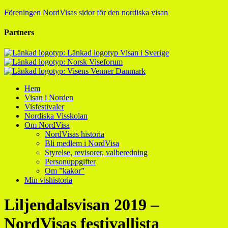
Föreningen NordVisas sidor för den nordiska visan
Partners
Hem
Visan i Norden
Visfestivaler
Nordiska Visskolan
Om NordVisa
NordVisas historia
Bli medlem i NordVisa
Styrelse, revisorer, valberedning
Personuppgifter
Om ”kakor”
Min vishistoria
Liljendalsvisan 2019 –
NordVisas festivallista