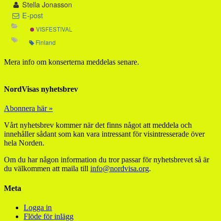
Stella Jonasson
E-post
VISFESTIVAL
Finland
Mera info om konserterna meddelas senare.
NordVisas nyhetsbrev
Abonnera här »
Vårt nyhetsbrev kommer när det finns något att meddela och
innehåller sådant som kan vara intressant för visintresserade över
hela Norden.
Om du har någon information du tror passar för nyhetsbrevet så är
du välkommen att maila till
info@nordvisa.org
.
Meta
Logga in
Flöde för inlägg