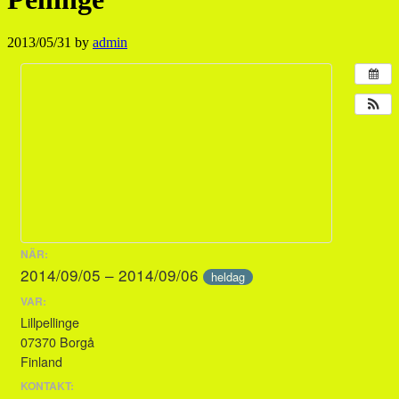
2013/05/31
by
admin
NÄR:
2014/09/05 – 2014/09/06
heldag
VAR:
Lillpellinge
07370 Borgå
Finland
KONTAKT: