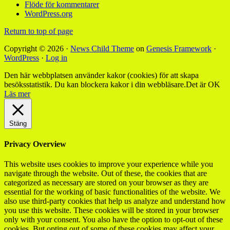
Flöde för kommentarer
WordPress.org
Return to top of page
Copyright © 2026 ·
News Child Theme
on
Genesis Framework
·
WordPress
·
Log in
Den här webbplatsen använder kakor (cookies) för att skapa
besöksstatistik. Du kan blockera kakor i din webbläsare.
Det är OK
Läs mer
Stäng
Privacy Overview
This website uses cookies to improve your experience while you
navigate through the website. Out of these, the cookies that are
categorized as necessary are stored on your browser as they are
essential for the working of basic functionalities of the website. We
also use third-party cookies that help us analyze and understand how
you use this website. These cookies will be stored in your browser
only with your consent. You also have the option to opt-out of these
cookies. But opting out of some of these cookies may affect your