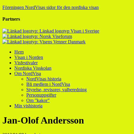
Föreningen NordVisas sidor för den nordiska visan
Partners
Hem
Visan i Norden
Visfestivaler
Nordiska Visskolan
Om NordVisa
NordVisas historia
Bli medlem i NordVisa
Styrelse, revisorer, valberedning
Personuppgifter
Om ”kakor”
Min vishistoria
Jan-Olof Andersson