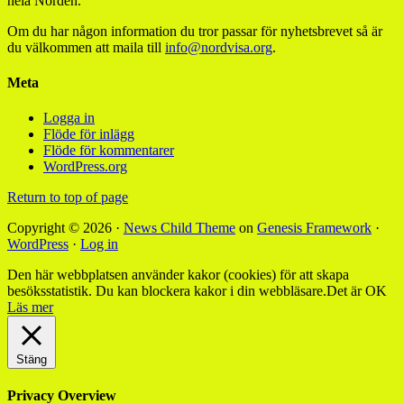
hela Norden.
Om du har någon information du tror passar för nyhetsbrevet så är
du välkommen att maila till
info@nordvisa.org
.
Meta
Logga in
Flöde för inlägg
Flöde för kommentarer
WordPress.org
Return to top of page
Copyright © 2026 ·
News Child Theme
on
Genesis Framework
·
WordPress
·
Log in
Den här webbplatsen använder kakor (cookies) för att skapa
besöksstatistik. Du kan blockera kakor i din webbläsare.
Det är OK
Läs mer
Stäng
Privacy Overview