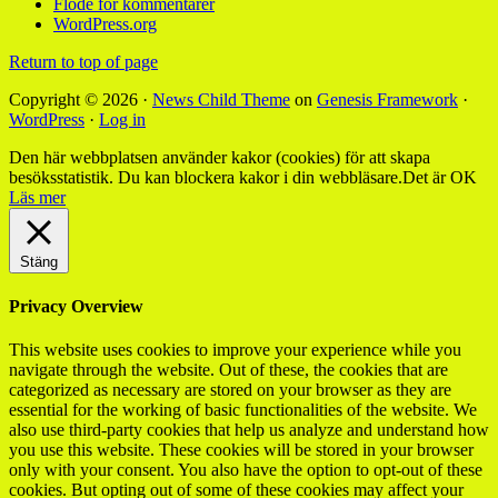
Flöde för kommentarer
WordPress.org
Return to top of page
Copyright © 2026 ·
News Child Theme
on
Genesis Framework
·
WordPress
·
Log in
Den här webbplatsen använder kakor (cookies) för att skapa
besöksstatistik. Du kan blockera kakor i din webbläsare.
Det är OK
Läs mer
Stäng
Privacy Overview
This website uses cookies to improve your experience while you
navigate through the website. Out of these, the cookies that are
categorized as necessary are stored on your browser as they are
essential for the working of basic functionalities of the website. We
also use third-party cookies that help us analyze and understand how
you use this website. These cookies will be stored in your browser
only with your consent. You also have the option to opt-out of these
cookies. But opting out of some of these cookies may affect your