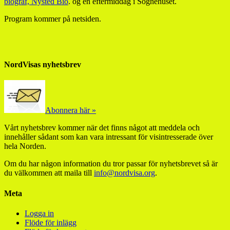
biograf, Nysted Bio
. og en eftermiddag i Sognehuset.
Program kommer på netsiden.
NordVisas nyhetsbrev
Abonnera här »
Vårt nyhetsbrev kommer när det finns något att meddela och
innehåller sådant som kan vara intressant för visintresserade över
hela Norden.
Om du har någon information du tror passar för nyhetsbrevet så är
du välkommen att maila till
info@nordvisa.org
.
Meta
Logga in
Flöde för inlägg