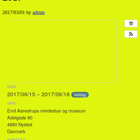
2017/03/01
by
admin
NÄR:
2017/06/15 – 2017/06/18
heldag
VAR:
Emil Aarestrups mindestue og museum
Adelgade 80
4880 Nysted
Danmark
KONTAKT: