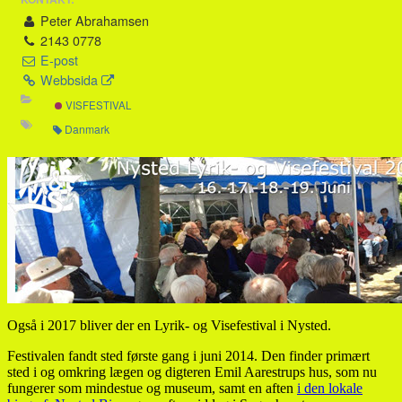
Peter Abrahamsen
2143 0778
E-post
Webbsida
VISFESTIVAL
Danmark
Også i 2017 bliver der en Lyrik- og Visefestival i Nysted.
Festivalen fandt sted første gang i juni 2014. Den finder primært
sted i og omkring lægen og digteren Emil Aarestrups hus, som nu
fungerer som mindestue og museum, samt en aften
i den lokale